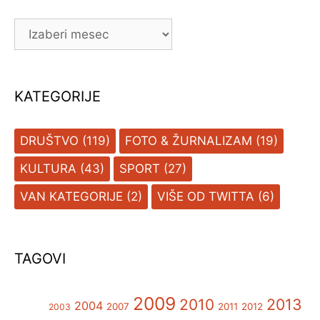
ARHIVA
KATEGORIJE
DRUŠTVO
(119)
FOTO & ŽURNALIZAM
(19)
KULTURA
(43)
SPORT
(27)
VAN KATEGORIJE
(2)
VIŠE OD TWITTA
(6)
TAGOVI
2009
2013
2010
2004
2007
2011
2012
2003