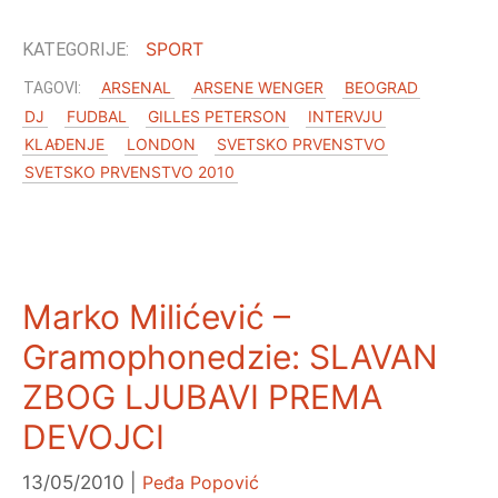
SPORT
ARSENAL
ARSENE WENGER
BEOGRAD
DJ
FUDBAL
GILLES PETERSON
INTERVJU
KLAĐENJE
LONDON
SVETSKO PRVENSTVO
SVETSKO PRVENSTVO 2010
Marko Milićević –
Gramophonedzie: SLAVAN
ZBOG LJUBAVI PREMA
DEVOJCI
13/05/2010
Peđa Popović