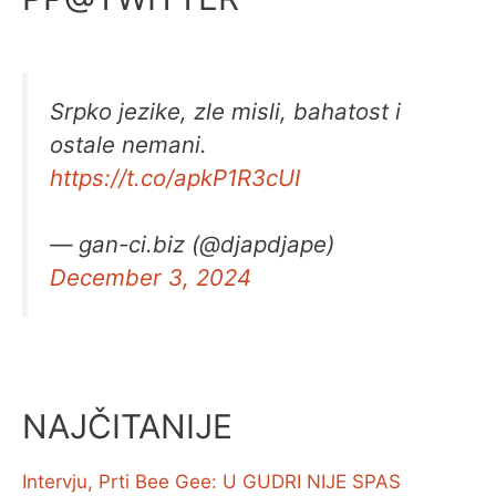
Srpko jezike, zle misli, bahatost i
ostale nemani.
https://t.co/apkP1R3cUI
— gan-ci.biz (@djapdjape)
December 3, 2024
NAJČITANIJE
Intervju, Prti Bee Gee: U GUDRI NIJE SPAS