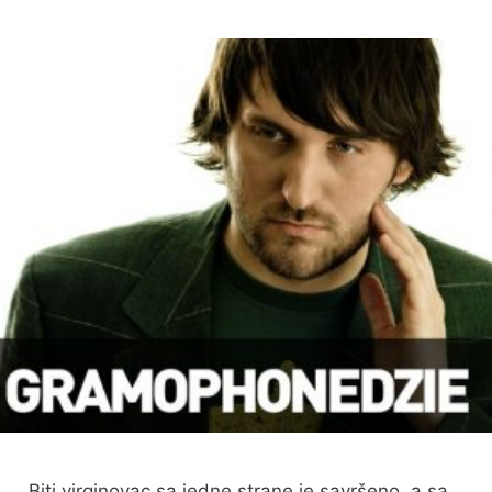
„Biti virginovac sa jedne strane je savršeno, a sa