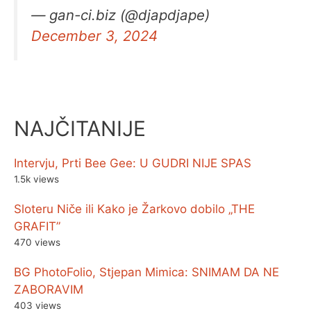
— gan-ci.biz (@djapdjape)
December 3, 2024
NAJČITANIJE
Intervju, Prti Bee Gee: U GUDRI NIJE SPAS
1.5k views
Sloteru Niče ili Kako je Žarkovo dobilo „THE
GRAFIT”
470 views
BG PhotoFolio, Stjepan Mimica: SNIMAM DA NE
ZABORAVIM
403 views