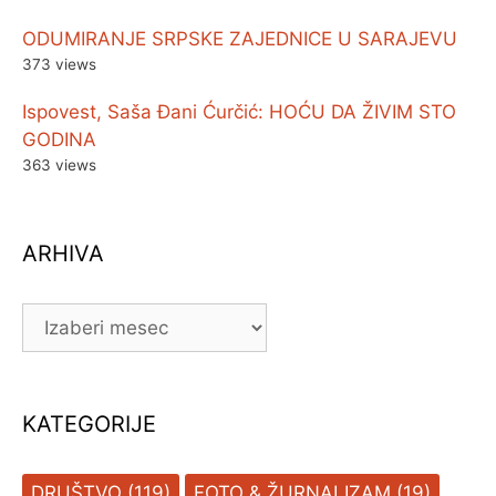
ODUMIRANJE SRPSKE ZAJEDNICE U SARAJEVU
373 views
Ispovest, Saša Đani Ćurčić: HOĆU DA ŽIVIM STO
GODINA
363 views
ARHIVA
ARHIVA
KATEGORIJE
DRUŠTVO
(119)
FOTO & ŽURNALIZAM
(19)