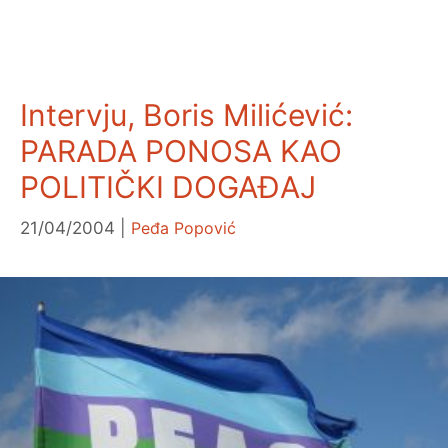
Intervju, Boris Milićević:
PARADA PONOSA KAO
POLITIČKI DOGAĐAJ
21/04/2004
Peđa Popović