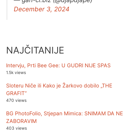
December 3, 2024
NAJČITANIJE
Intervju, Prti Bee Gee: U GUDRI NIJE SPAS
1.5k views
Sloteru Niče ili Kako je Žarkovo dobilo „THE
GRAFIT”
470 views
BG PhotoFolio, Stjepan Mimica: SNIMAM DA NE
ZABORAVIM
403 views